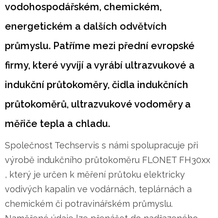
vodohospodářském, chemickém,
energetickém a dalších odvětvích
průmyslu. Patříme mezi přední evropské
firmy, které vyvíjí a vyrábí ultrazvukové a
indukční průtokoměry, čidla indukčních
průtokoměrů, ultrazvukové vodoměry a
měřiče tepla a chladu.
Společnost Techservis s námi spolupracuje při
výrobě indukčního průtokoměru FLONET FH30xx
, který je určen k měření průtoku elektricky
vodivých kapalin ve vodárnách, teplárnách a
chemickém či potravinářském průmyslu.