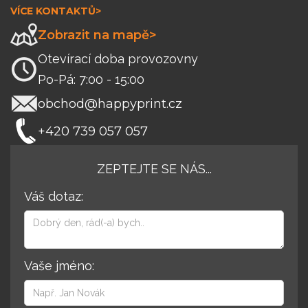
VÍCE KONTAKTŮ>
Zobrazit na mapě>
Otevírací doba provozovny
Po-Pá: 7:00 - 15:00
obchod@happyprint.cz
+420 739 057 057
ZEPTEJTE SE NÁS...
Váš dotaz:
Vaše jméno: