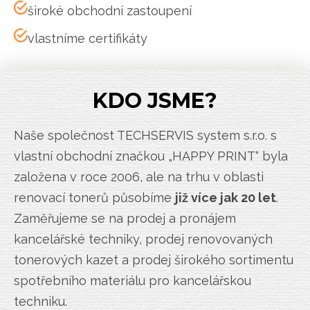
široké obchodní zastoupení
vlastníme certifikáty
KDO JSME?
Naše společnost TECHSERVIS system s.r.o. s
vlastní obchodní značkou „HAPPY PRINT“ byla
založena v roce 2006, ale na trhu v oblasti
renovací tonerů působíme
již více jak 20 let
.
Zaměřujeme se na prodej a pronájem
kancelářské techniky, prodej renovovaných
tonerových kazet a prodej širokého sortimentu
spotřebního materiálu pro kancelářskou
techniku.