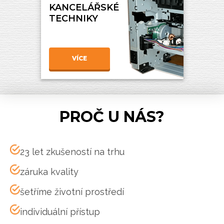
KANCELÁŘSKÉ
TECHNIKY
VÍCE
PROČ U NÁS?
23 let zkušeností na trhu
záruka kvality
šetříme životní prostředí
individuální přístup