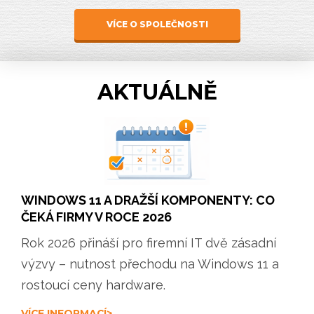
VÍCE O SPOLEČNOSTI
AKTUÁLNĚ
WINDOWS 11 A DRAŽŠÍ KOMPONENTY: CO
ČEKÁ FIRMY V ROCE 2026
Rok 2026 přináší pro firemní IT dvě zásadní
výzvy – nutnost přechodu na Windows 11 a
rostoucí ceny hardware.
VÍCE INFORMACÍ>