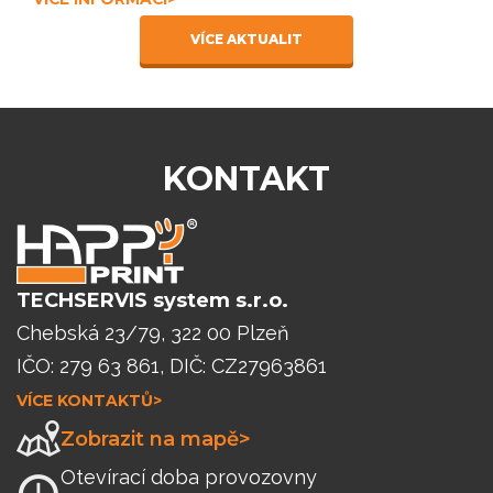
VÍCE AKTUALIT
KONTAKT
TECHSERVIS system s.r.o.
Chebská 23/79, 322 00 Plzeň
IČO: 279 63 861, DIČ: CZ27963861
VÍCE KONTAKTŮ>
Zobrazit na mapě>
Otevírací doba provozovny