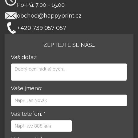
Po-Pá: 7:00 - 15:00
obchod@happyprint.cz
+420 739 057 057
ZEPTEJTE SE NÁS...
Váš dotaz:
Vaše jméno:
Váš telefon: *